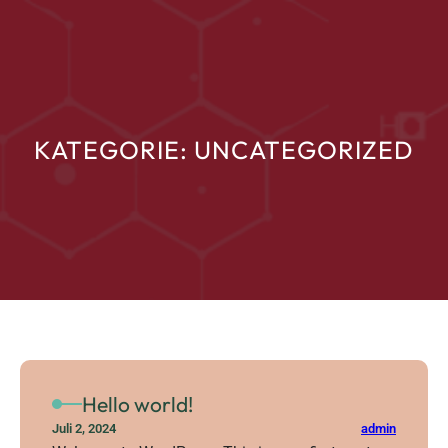
Direkt
zum
Inhalt
wechseln
KATEGORIE:
UNCATEGORIZED
Hello world!
admin
Juli 2, 2024